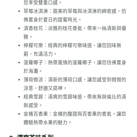
您享受雙重口感。
草莓冰淇淋：甜美的草莓與冰淇淋的綿密感，仿
佛置身於夏日的甜蜜時光。
清香桂花：淡雅的桂花香氣，帶來一絲清新與優
雅。
檸檬可樂：經典的檸檬可樂味道，讓您回味無
窮，充滿活力。
菠蘿椰子：熱帶風情的菠蘿椰子，讓您彷彿置身
於海灘。
薄荷微涼：清新的薄荷口感，讓您感受到微微的
涼意，舒適又提神。
經典雪碧：清爽的雪碧味道，帶來無與倫比的清
新感受。
金橘百香果：金橘的酸甜與百香果的香氣，讓您
體驗熱帶水果的魅力。