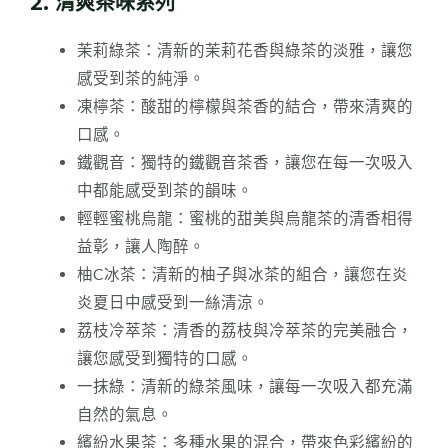
2. 清爽茶味系列
茉莉綠茶：清新的茉莉花香與綠茶的淡雅，讓您
感受到茶的純淨。
凍檸茶：酸甜的檸檬與茶香的結合，帶來清爽的
口感。
鐵觀音：獨特的鐵觀音茶香，讓您在每一次吸入
中都能感受到茶的韻味。
輕輕蜜桃烏龍：蜜桃的甜美與烏龍茶的清香相得
益彰，讓人陶醉。
柚C冰茶：清新的柚子與冰茶的組合，讓您在炎
炎夏日中感受到一絲清涼。
荔枝冷萃茶：清香的荔枝與冷萃茶的完美融合，
讓您感受到獨特的口感。
一抹綠：清新的綠茶風味，讓每一次吸入都充滿
自然的氣息。
繽紛水果茶：多種水果的混合，帶來色彩繽紛的