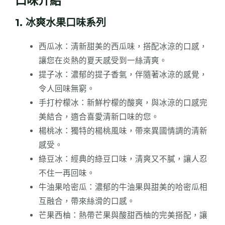
口味介紹
1. 冰爽水果口味系列
西瓜冰：清新甜美的西瓜味，搭配冰涼的口感，
讓您在炎熱的夏天感受到一絲清爽。
提子冰：濃郁的提子香氣，伴隨著冰涼的感覺，
令人回味無窮。
手打柠檬冰：新鮮柠檬的酸爽，與冰涼的口感完
美結合，適合喜愛清新口味的您。
楊桃冰：獨特的楊桃風味，帶來異國情調的清新
感受。
綠豆冰：經典的綠豆口味，清爽又不膩，讓人忍
不住一再回味。
牛油果哈密瓜：濃郁的牛油果與甜美的哈密瓜相
互融合，帶來絲滑的口感。
芒果西柚：熱帶芒果與酸甜西柚的完美搭配，讓