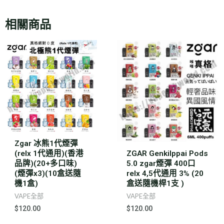
相關商品
Zgar 冰熊1代煙彈
(relx 1代通用)(香港
ZGAR GenkiIppai Pods
品牌)(20+多口味)
5.0 zgar煙彈 400口
(煙彈x3)(10盒送隨
relx 4,5代通用 3% (20
機1盒)
盒送隨機桿1支 )
VAPE全部
VAPE全部
$
120.00
$
120.00