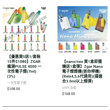
【優惠買5送1/套裝
15件$1080】ZGAR
【nano/nex 買1盒即隨
颯潮PULSE 4000 一
機送1盒彈】Zgar Nano
次性電子煙(7ml)
電子煙煙機(迷你桿機)
(3%)
(Relx4,5,6代通用)(謹適
合3.0ml以上煙彈)
一次性電子煙
VAPE全部
$
108.00
$
168.00