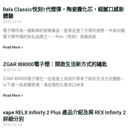
Relx Classic悅刻1代煙彈，陶瓷霧化芯，細膩口感新
體驗
2025-01-13
電子煙作為一種新興的替煙產品，逐漸走進了大眾的視野。作為中國
電子煙市場的知名品牌之一，Relx（悅刻）憑藉其創
Read More »
ZGAR IB8000電子煙：開啟生活新方式的鑰匙
2025-01-02
ZGAR IB8000電子煙在一定程度上為用戶帶來了新的生活方式體驗，
以下是一些具體表現：滿足個性化需求口味多
Read More »
vape RELX Infinity 2 Plus 產品介紹及與 REX Infinity 2
詳細分別
2026-03-04