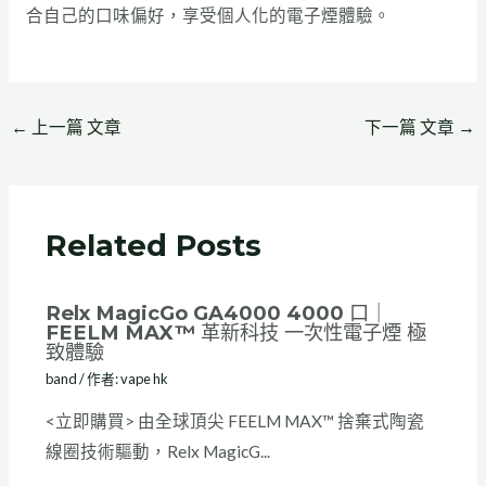
合自己的口味偏好，享受個人化的電子煙體驗。
←
上一篇 文章
下一篇 文章
→
Related Posts
Relx MagicGo GA4000 4000 口｜
FEELM MAX™ 革新科技 一次性電子煙 極
致體驗
band
/ 作者:
vape hk
<立即購買> 由全球頂尖 FEELM MAX™ 捨棄式陶瓷
線圈技術驅動，Relx MagicG...