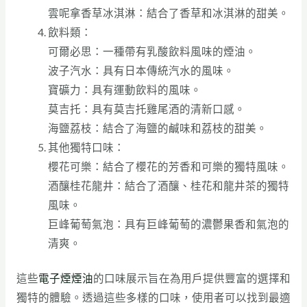
雲呢拿香草冰淇淋：結合了香草和冰淇淋的甜美。
飲料類：
可爾必思：一種帶有乳酸飲料風味的煙油。
波子汽水：具有日本傳統汽水的風味。
寶礦力：具有運動飲料的風味。
莫吉托：具有莫吉托雞尾酒的清新口感。
海鹽荔枝：結合了海鹽的鹹味和荔枝的甜美。
其他獨特口味：
櫻花可樂：結合了櫻花的芳香和可樂的獨特風味。
酒釀桂花龍井：結合了酒釀、桂花和龍井茶的獨特
風味。
巨峰葡萄氣泡：具有巨峰葡萄的濃鬱果香和氣泡的
清爽。
這些
電子煙煙油
的口味展示旨在為用戶提供豐富的選擇和
獨特的體驗。透過這些多樣的口味，使用者可以找到最適