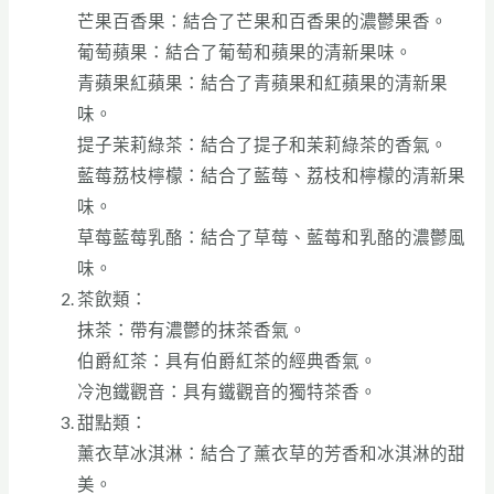
芒果百香果：結合了芒果和百香果的濃鬱果香。
葡萄蘋果：結合了葡萄和蘋果的清新果味。
青蘋果紅蘋果：結合了青蘋果和紅蘋果的清新果
味。
提子茉莉綠茶：結合了提子和茉莉綠茶的香氣。
藍莓荔枝檸檬：結合了藍莓、荔枝和檸檬的清新果
味。
草莓藍莓乳酪：結合了草莓、藍莓和乳酪的濃鬱風
味。
茶飲類：
抹茶：帶有濃鬱的抹茶香氣。
伯爵紅茶：具有伯爵紅茶的經典香氣。
冷泡鐵觀音：具有鐵觀音的獨特茶香。
甜點類：
薰衣草冰淇淋：結合了薰衣草的芳香和冰淇淋的甜
美。