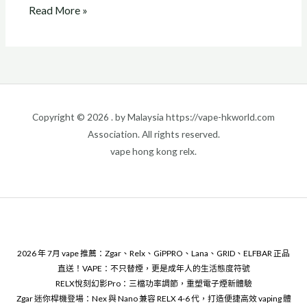
Read More »
Copyright © 2026 . by Malaysia https://vape-hkworld.com
Association. All rights reserved.
vape hong kong relx.
2026 年 7月 vape 推薦：Zgar、Relx、GiPPRO、Lana、GRID、ELFBAR 正品
直送！VAPE：不只替煙，更是成年人的生活態度符號
RELX悅刻幻影Pro：三檔功率調節，重塑電子煙新體驗
Zgar 迷你桿機登場：Nex 與 Nano 兼容 RELX 4-6 代，打造便捷高效 vaping 體