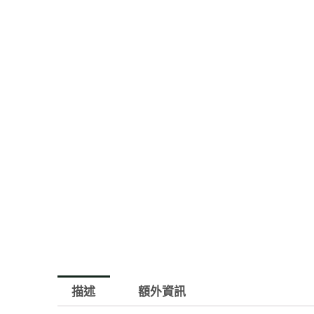
描述
額外資訊