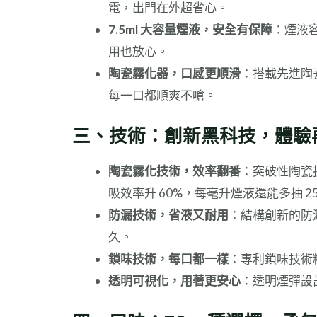
電，出門在外超省心。
7.5ml 大容量煙液，安全有保障
：煙液容
用也放心。
陶瓷霧化器，口感更順滑
：搭載先進陶
每一口都順爽不嗆。
三、技術：創新黑科技，體驗
陶瓷霧化技術，效率翻番
：突破性陶瓷技
吸效率升 60%，每毫升煙液還能多抽 2
防漏技術，省液又耐用
：結構創新的防漏
久。
鎖味技術，每口都一樣
：專利鎖味技術
透明可視化，用著更安心
：透明煙彈設