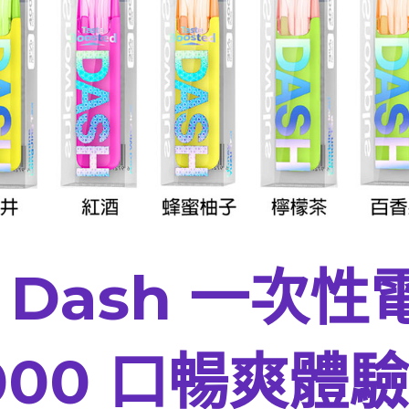
s Dash 一次
00 口暢爽體驗