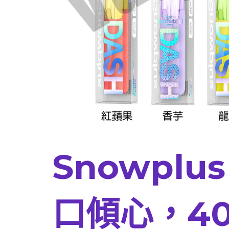
Snowplu
口傾心，40