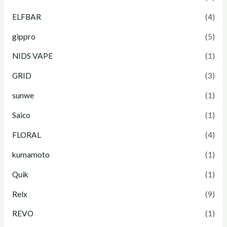
R
兼
擔
重
ELFBAR
(4)
e
容
霧
塑
gippro
(5)
l
R
化
電
NIDS VAPE
(1)
x
E
體
子
、
L
驗
煙
GRID
(3)
G
X
，
新
sunwe
(1)
i
4
多
體
Saico
(1)
P
-
元
驗
FLORAL
(4)
P
6
風
R
代
味
kumamoto
(1)
O
，
盡
Quik
(1)
、
打
享
Relx
(9)
L
造
REVO
(1)
a
便