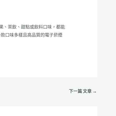
果、茶飲、甜點或飲料口味，都能
一款口味多樣且高品質的電子菸煙
下一篇 文章
→