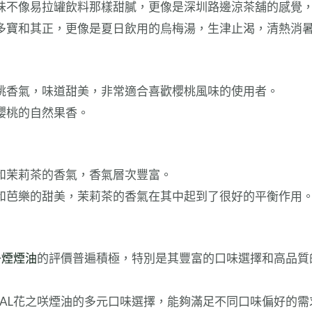
味不像易拉罐飲料那樣甜膩，更像是深圳路邊涼茶舖的感覺
多寶和其正，更像是夏日飲用的烏梅湯，生津止渴，清熱消
桃香氣，味道甜美，非常適合喜歡櫻桃風味的使用者。
櫻桃的自然果香。
和茉莉茶的香氣，香氣層次豐富。
和芭樂的甜美，茉莉茶的香氣在其中起到了很好的平衡作用
子煙煙油
的評價普遍積極，特別是其豐富的口味選擇和高品質
RAL花之咲煙油的多元口味選擇，能夠滿足不同口味偏好的需