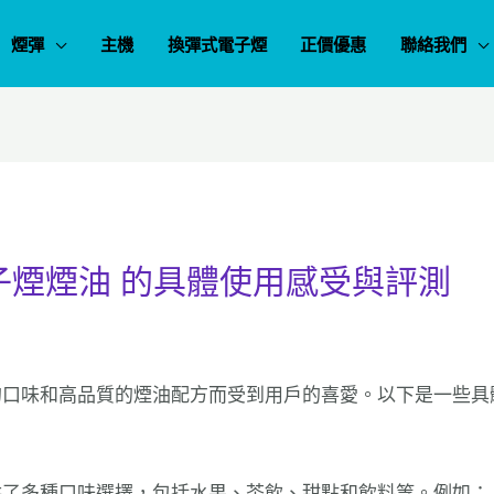
煙彈
主機
換彈式電子煙
正價優惠
聯絡我們
電子煙煙油 的具體使用感受與評測
的口味和高品質的煙油配方而受到用戶的喜愛。以下是一些具
供了多種口味選擇，包括水果、茶飲、甜點和飲料等。例如：