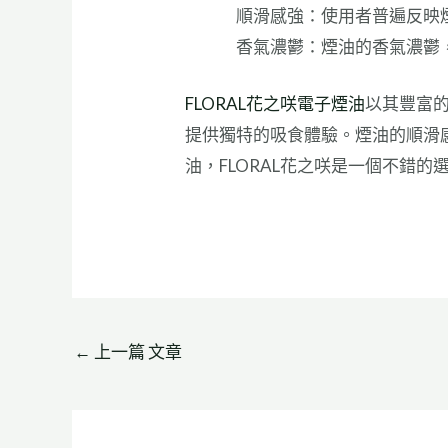
順滑感強：使用者普遍反映
香氣濃鬱：煙油的香氣濃鬱
FLORAL花之咲電子煙油
以其豐富
提供獨特的吸食體驗。煙油的順滑
油，FLORAL花之咲是一個不錯的
←
上一篇 文章