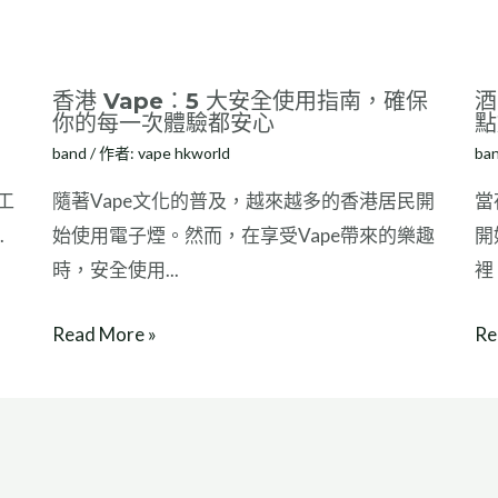
香港 Vape：5 大安全使用指南，確保
酒
你的每一次體驗都安心
點
band
/ 作者:
vape hkworld
ba
工
隨著Vape文化的普及，越來越多的香港居民開
當
.
始使用電子煙。然而，在享受Vape帶來的樂趣
開
時，安全使用...
裡，
Read More »
Re