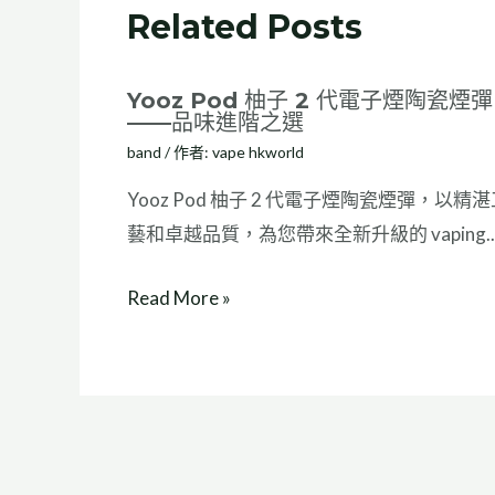
Related Posts
Yooz Pod 柚子 2 代電子煙陶瓷煙彈
——品味進階之選
band
/ 作者:
vape hkworld
Yooz Pod 柚子 2 代電子煙陶瓷煙彈，以精湛
藝和卓越品質，為您帶來全新升級的 vaping..
Read More »