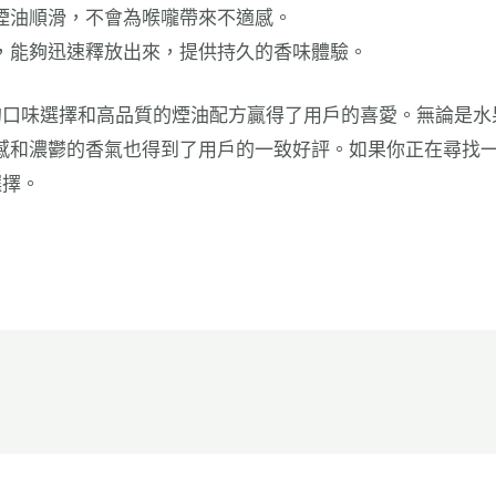
煙油順滑，不會為喉嚨帶來不適感。
，能夠迅速釋放出來，提供持久的香味體驗。
的口味選擇和高品質的煙油配方贏得了用戶的喜愛。無論是水
感和濃鬱的香氣也得到了用戶的一致好評。如果你正在尋找
選擇。