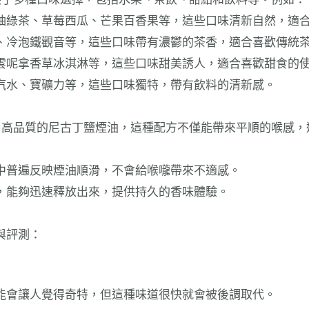
柚綠茶、草莓西瓜、芒果百香果等，這些口味清新自然，適
、冷泡鐵觀音等，這些口味帶有濃鬱的茶香，適合喜歡傳統
雲呢拿香草冰淇淋等，這些口味甜美誘人，適合喜歡甜食的
汽水、寶礦力等，這些口味獨特，帶有飲料的清新感。
用高品質的尼古丁鹽煙油，這種配方不僅能帶來平順的喉感，
中普遍反映煙油順滑，不會給喉嚨帶來不適感。
，能夠迅速釋放出來，提供持久的香味體驗。
與評測：
能會讓人覺得奇特，但這種味道很快就會被後調取代。