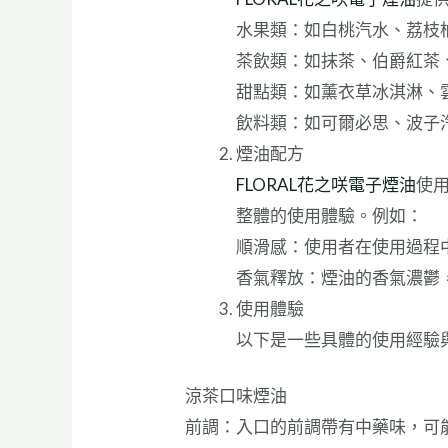
水果類：如白桃汽水、荔枝
茶飲類：如抹茶、伯爵紅茶
甜點類：如薰衣草冰淇淋、
飲料類：如可爾必思、波子
煙油配方
FLORAL花之咲電子煙油
使
整體的使用體驗。例如：
順滑感：使用者在使用過程
香氣釋放：煙油的香氣濃鬱
使用體驗
以下是一些具體的使用經驗
涼茶口味煙油
前調：入口的前調帶有中藥味，可