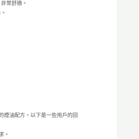
，非常舒適。
暑。
。
的煙油配方。以下是一些用戶的回
求。