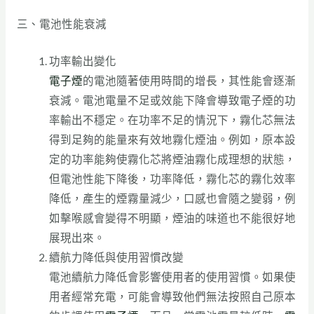
三、電池性能衰減
功率輸出變化
電子煙
的電池隨著使用時間的增長，其性能會逐漸
衰減。電池電量不足或效能下降會導致電子煙的功
率輸出不穩定。在功率不足的情況下，霧化芯無法
得到足夠的能量來有效地霧化煙油。例如，原本設
定的功率能夠使霧化芯將煙油霧化成理想的狀態，
但電池性能下降後，功率降低，霧化芯的霧化效率
降低，產生的煙霧量減少，口感也會隨之變弱，例
如擊喉感會變得不明顯，煙油的味道也不能很好地
展現出來。
續航力降低與使用習慣改變
電池續航力降低會影響使用者的使用習慣。如果使
用者經常充電，可能會導致他們無法按照自己原本