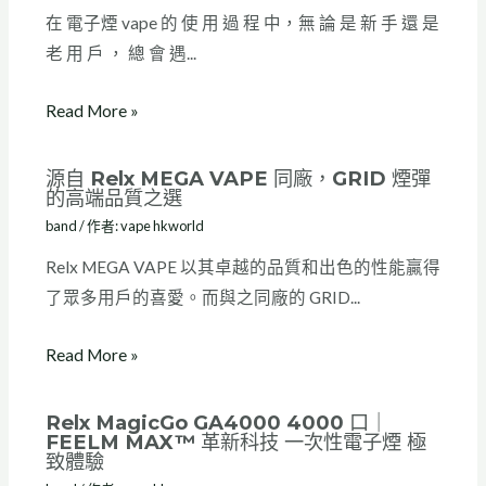
在 電子煙 vape 的 使 用 過 程 中，無 論 是 新 手 還 是
老 用 戶 ， 總 會 遇...
Read More »
源自 Relx MEGA VAPE 同廠，GRID 煙彈
的高端品質之選
band
/ 作者:
vape hkworld
Relx MEGA VAPE 以其卓越的品質和出色的性能贏得
了眾多用戶的喜愛。而與之同廠的 GRID...
Read More »
Relx MagicGo GA4000 4000 口｜
FEELM MAX™ 革新科技 一次性電子煙 極
致體驗