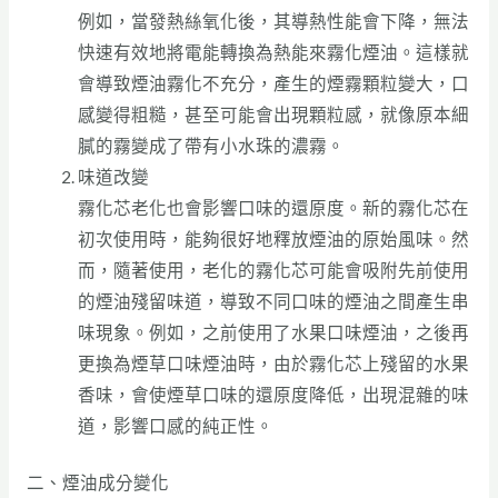
例如，當發熱絲氧化後，其導熱性能會下降，無法
快速有效地將電能轉換為熱能來霧化煙油。這樣就
會導致煙油霧化不充分，產生的煙霧顆粒變大，口
感變得粗糙，甚至可能會出現顆粒感，就像原本細
膩的霧變成了帶有小水珠的濃霧。
味道改變
霧化芯老化也會影響口味的還原度。新的霧化芯在
初次使用時，能夠很好地釋放煙油的原始風味。然
而，隨著使用，老化的霧化芯可能會吸附先前使用
的煙油殘留味道，導致不同口味的煙油之間產生串
味現象。例如，之前使用了水果口味煙油，之後再
更換為煙草口味煙油時，由於霧化芯上殘留的水果
香味，會使煙草口味的還原度降低，出現混雜的味
道，影響口感的純正性。
二、煙油成分變化