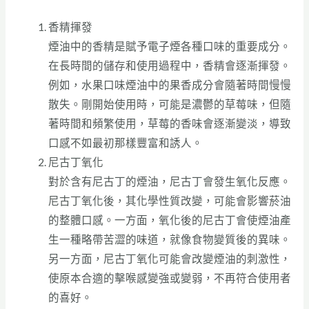
香精揮發
煙油中的香精是賦予電子煙各種口味的重要成分。
在長時間的儲存和使用過程中，香精會逐漸揮發。
例如，水果口味煙油中的果香成分會隨著時間慢慢
散失。剛開始使用時，可能是濃鬱的草莓味，但隨
著時間和頻繁使用，草莓的香味會逐漸變淡，導致
口感不如最初那樣豐富和誘人。
尼古丁氧化
對於含有尼古丁的煙油，尼古丁會發生氧化反應。
尼古丁氧化後，其化學性質改變，可能會影響菸油
的整體口感。一方面，氧化後的尼古丁會使煙油產
生一種略帶苦澀的味道，就像食物變質後的異味。
另一方面，尼古丁氧化可能會改變煙油的刺激性，
使原本合適的擊喉感變強或變弱，不再符合使用者
的喜好。