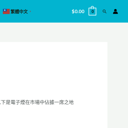
$
0.00
繁體中文
0
搜
▼
尋
以下是電子煙在市場中佔據一席之地