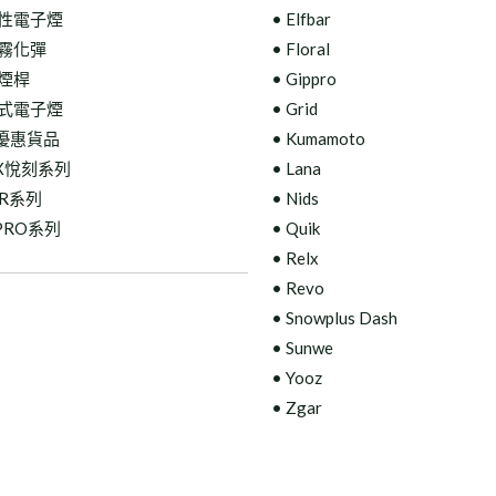
次性電子煙
• Elfbar
彈霧化彈
• Floral
機煙桿
•
Gippro
彈式電子煙
• Grid
優惠貨品
• Kumamoto
LX悅刻系列
• Lana
AR系列
• Nids
PPRO系列
• Quik
• Relx
• Revo
• Snowplus Dash
• Sunwe
• Yooz
• Zgar