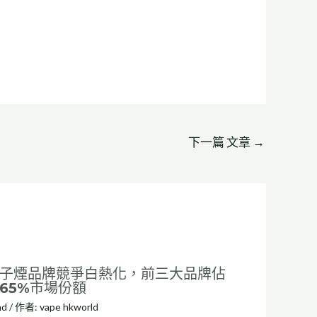
下一篇 文章
→
子煙品牌競爭白熱化，前三大品牌佔
65%市場份額
nd
/ 作者:
vape hkworld