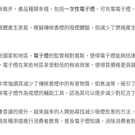
斷進步，產品種類多樣，包括
一次性電子煙
、可充電電子煙
液體產生蒸氣，模擬傳統香煙的吸煙體驗，但減少了燃燒產
些國家和地區，
電子煙
的監管相對寬鬆，使得電子煙能夠迅
，電子煙在某些地區享受較低的稅收政策，使得其價格更具
中常強調其減少了傳統香煙中的有害物質，如焦油等，吸引
將電子煙作為戒煙的輔助工具，認為其可以逐步減少對尼古
康意識的提升，越來越多的人開始尋找減少吸煙危害的方法
過各種渠道進行消費者教育，普及電子煙知識，消除消費者