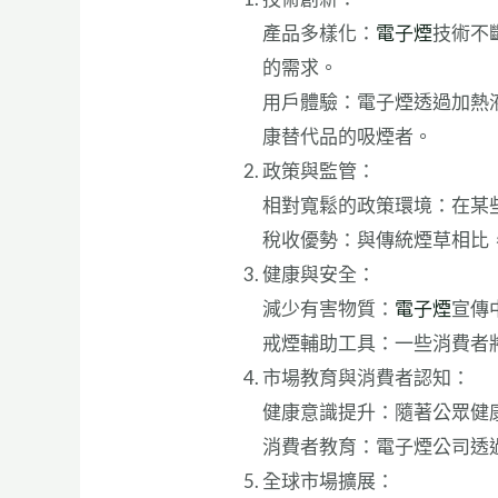
產品多樣化：
電子煙
技術不
的需求。
用戶體驗：電子煙透過加熱
康替代品的吸煙者。
政策與監管：
相對寬鬆的政策環境：在某
稅收優勢：與傳統煙草相比
健康與安全：
減少有害物質：
電子煙
宣傳
戒煙輔助工具：一些消費者
市場教育與消費者認知：
健康意識提升：隨著公眾健
消費者教育：電子煙公司透
全球市場擴展：