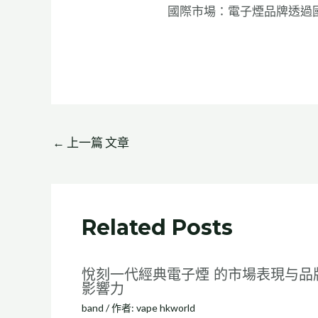
國際市場：電子煙品牌透過
←
上一篇 文章
Related Posts
悅刻一代經典電子煙 的市場表現与品
影響力
band
/ 作者:
vape hkworld