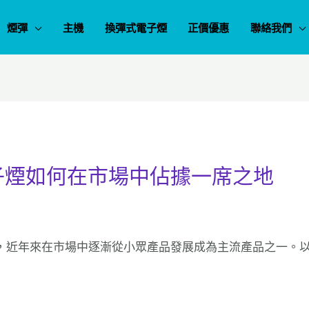
煙彈
主機
換彈式電子煙
正價優惠
聯絡我們
子煙如何在市場中佔據一席之地
，近年來在市場中逐漸從小眾產品發展成為主流產品之一。