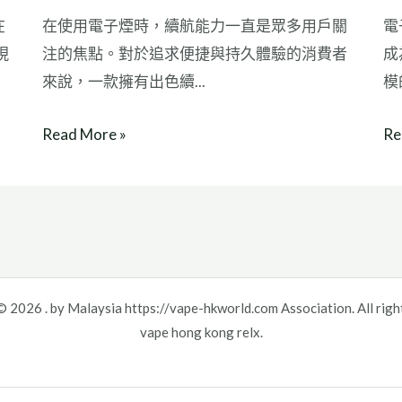
在
在使用電子煙時，續航能力一直是眾多用戶關
電
現
注的焦點。對於追求便捷與持久體驗的消費者
成
來說，一款擁有出色續...
模
Read More »
Re
 2026 . by Malaysia https://vape-hkworld.com Association. All righ
vape hong kong relx.