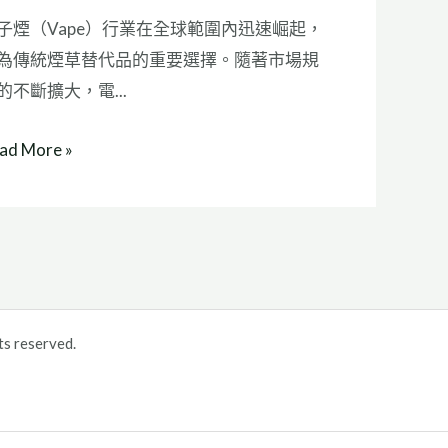
子煙（Vape）行業在全球範圍內迅速崛起，
為傳統煙草替代品的重要選擇。隨著市場規
的不斷擴大，電...
ad More »
ts reserved.