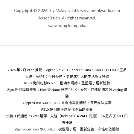
Copyright © 2026 . by Malaysia https://vape-hkworld.com
Association. All rights reserved.
vape hong kong relx.
2026 年 7月 vape 推薦：Zgar、Relx、GiPPRO、Lana、GRID、ELFBAR 正品
直送！VAPE：不只替煙，更是成年人的生活態度符號
RELX悅刻幻影Pro：三檔功率調節，重塑電子煙新體驗
Zgar 迷你桿機登場：Nex 與 Nano 兼容 RELX 4-6 代，打造便捷高效 vaping 體
驗
Gippro Neo 800 ZERO：零負擔霧化體驗，多元風味盡享
RELX悅刻電子煙歷代產品的差異
悅刻 1 代通用！GRID 煙彈 3 入組（Relx MEGA VAPE 同廠）3% 尼古丁 50 + 口
味任選
Zgar Supernova 20000 口一次性電子煙：重新定義一次性吸飲體驗