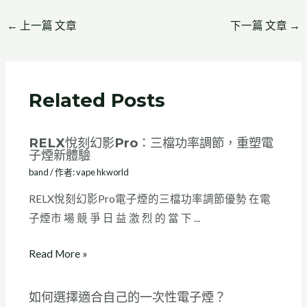
←
上一篇 文章
下一篇 文章
→
Related Posts
RELX悅刻幻影Pro：三檔功率調節，重塑電
子煙新體驗
band
/ 作者:
vape hkworld
RELX悅刻幻影Pro電子煙的三檔功率調節優勢 在電
子煙市 場 競 爭 日 益 激 烈 的 當 下 ...
Read More »
如何選擇適合自己的一次性電子煙？