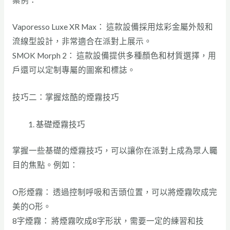
Vaporesso Luxe XR Max： 這款設備採用炫彩金屬外殼和
流線型設計，非常適合在派對上展示。
SMOK Morph 2： 這款設備提供多種顏色和材質選擇，用
戶還可以定制專屬的圖案和標誌。
技巧二：掌握炫酷的煙霧技巧
基礎煙霧技巧
掌握一些基礎的煙霧技巧，可以讓你在派對上成為眾人矚
目的焦點。例如：
O形煙霧： 透過控制呼吸和舌頭位置，可以將煙霧吹成完
美的O形。
8字煙霧： 將煙霧吹成8字形狀，需要一定的練習和技