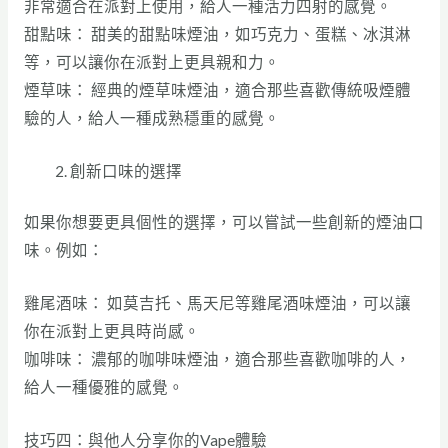
非常適合在派對上使用，給人一種活力四射的感覺。
甜點味： 甜美的甜點味煙油，如巧克力、蛋糕、冰淇淋
等，可以讓你在派對上更具親和力。
煙草味： 經典的煙草味煙油，適合那些喜歡傳統吸煙體
驗的人，給人一種成熟穩重的感覺。
創新口味的選擇
如果你想要更具個性的選擇，可以嘗試一些創新的煙油口
味。例如：
雞尾酒味： 如莫吉托、馬天尼等雞尾酒味煙油，可以讓
你在派對上更具時尚感。
咖啡味： 濃郁的咖啡味煙油，適合那些喜歡咖啡的人，
給人一種優雅的感覺。
技巧四：與他人分享你的Vape體驗