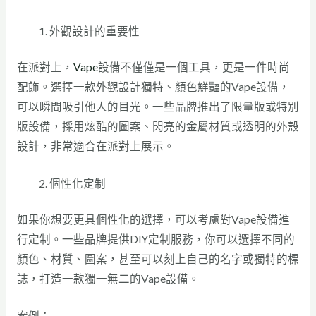
外觀設計的重要性
在派對上，
Vape
設備不僅僅是一個工具，更是一件時尚
配飾。選擇一款外觀設計獨特、顏色鮮豔的Vape設備，
可以瞬間吸引他人的目光。一些品牌推出了限量版或特別
版設備，採用炫酷的圖案、閃亮的金屬材質或透明的外殼
設計，非常適合在派對上展示。
個性化定制
如果你想要更具個性化的選擇，可以考慮對Vape設備進
行定制。一些品牌提供DIY定制服務，你可以選擇不同的
顏色、材質、圖案，甚至可以刻上自己的名字或獨特的標
誌，打造一款獨一無二的Vape設備。
案例：