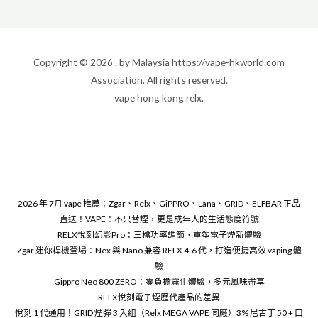
Copyright © 2026 . by Malaysia https://vape-hkworld.com
Association. All rights reserved.
vape hong kong relx.
2026 年 7月 vape 推薦：Zgar、Relx、GiPPRO、Lana、GRID、ELFBAR 正品
直送！VAPE：不只替煙，更是成年人的生活態度符號
RELX悅刻幻影Pro：三檔功率調節，重塑電子煙新體驗
Zgar 迷你桿機登場：Nex 與 Nano 兼容 RELX 4-6 代，打造便捷高效 vaping 體
驗
Gippro Neo 800 ZERO：零負擔霧化體驗，多元風味盡享
RELX悅刻電子煙歷代產品的差異
悅刻 1 代通用！GRID 煙彈 3 入組（Relx MEGA VAPE 同廠）3% 尼古丁 50 + 口