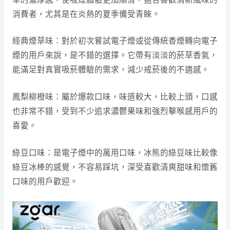
消費者，尤其是在炎熱的夏季備受青睞。
經典煙草味：對於初次嘗試電子煙或從傳統香煙轉向電子
煙的用戶來說，是不錯的選擇。它帶有淡淡的菸草香氣，
能滿足對真實吸菸體驗的需求，減少戒菸後的不適感。
鳳梨柳橙味：屬於爆款口味，味道較大，比較上頭，口感
也非常不錯，受到不少追求濃鬱果味和強烈擊喉感用戶的
喜愛。
綠豆口味：是電子煙中的萬用口味，冰熊的綠豆味比較像
綠豆冰棒的感覺，不容易踩坑，深受喜歡清爽甜味和懷舊
口味的用戶歡迎。