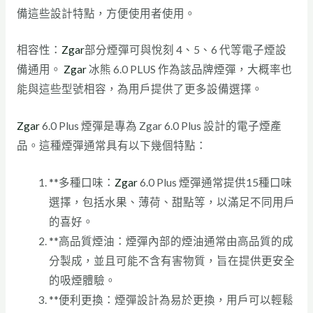
備這些設計特點，方便使用者使用。
相容性：
Zgar
部分煙彈可與悅刻 4、5、6 代等電子煙設
備通用。
Zgar
冰熊 6.0 PLUS 作為該品牌煙彈，大概率也
能與這些型號相容，為用戶提供了更多設備選擇。
Zgar
6.0 Plus 煙彈是專為 Zgar 6.0 Plus 設計的電子煙產
品。這種煙彈通常具有以下幾個特點：
**多種口味：
Zgar
6.0 Plus 煙彈通常提供15種口味
選擇，包括水果、薄荷、甜點等，以滿足不同用戶
的喜好。
**高品質煙油：煙彈內部的煙油通常由高品質的成
分製成，並且可能不含有害物質，旨在提供更安全
的吸煙體驗。
**便利更換：煙彈設計為易於更換，用戶可以輕鬆