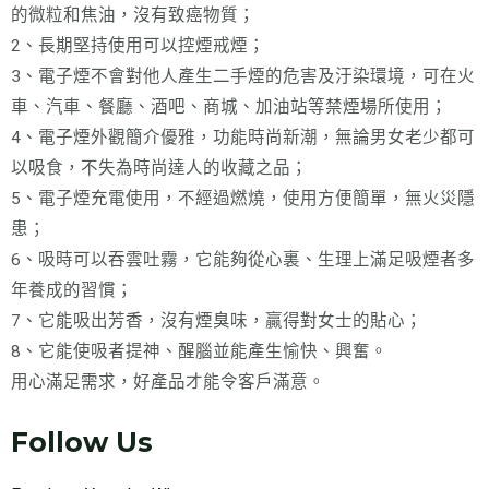
的微粒和焦油，沒有致癌物質；
2、長期堅持使用可以控煙戒煙；
3、電子煙不會對他人產生二手煙的危害及汙染環境，可在火
車、汽車、餐廳、酒吧、商城、加油站等禁煙場所使用；
4、電子煙外觀簡介優雅，功能時尚新潮，無論男女老少都可
以吸食，不失為時尚達人的收藏之品；
5、電子煙充電使用，不經過燃燒，使用方便簡單，無火災隱
患；
6、吸時可以吞雲吐霧，它能夠從心裏、生理上滿足吸煙者多
年養成的習慣；
7、它能吸出芳香，沒有煙臭味，贏得對女士的貼心；
8、它能使吸者提神、醒腦並能產生愉快、興奮。
用心滿足需求，好產品才能令客戶滿意。
Follow Us