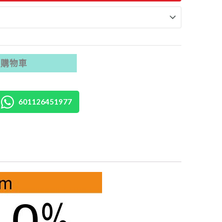
入購物車
601126451977