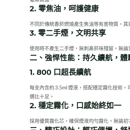
2. 零焦油，呵護健康
不同於傳統香菸燃燒產生焦油等有害物質，其
3. 零二手煙，文明共享
使用時不產生二手煙，無刺鼻菸味殘留。無論
二、強悍性能：持久續航，體
1. 800 口超長續航
每支內含約 3.5ml 煙液，搭配穩定霧化技術，
價比十足。
2. 穩定霧化，口感始終如一
採用優質霧化芯，確保煙液均勻霧化。無論初