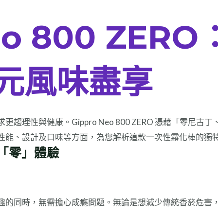
o 800 ZER
元風味盡享
理性與健康。Gippro Neo 800 ZERO 憑藉「零
性能、設計及口味等方面，為您解析這款一次性霧化棒的獨
「零」體驗
趣的同時，無需擔心成癮問題。無論是想減少傳統香菸危害