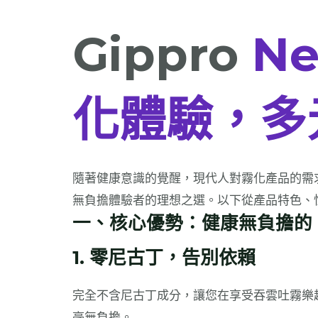
Gippro
Ne
化體驗，多
隨著健康意識的覺醒，現代人對霧化產品的需求更趨
無負擔體驗者的理想之選。以下從產品特色、
一、核心優勢：健康無負擔的
1. 零尼古丁，告別依賴
完全不含尼古丁成分，讓您在享受吞雲吐霧樂
毫無負擔。