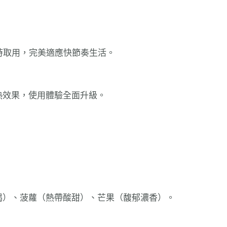
時隨時取用，完美適應快節奏生活。
熱效果，使用體驗全面升級。
渴）、菠蘿（熱帶酸甜）、芒果（馥郁濃香）。