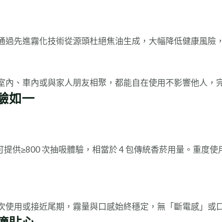
通過先進霧化技術從源頭杜絕焦油生成，大幅降低健康風險
室內、車內或與家人朋友相聚，都能自在使用不影響他人，
驗如一
可提供≥800 次抽吸體驗，相當於 4 包傳統香菸用量。重度使
次使用或接近尾期，霧量與口感始終穩定，無「斷電感」或