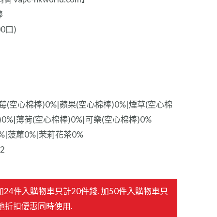
棒
0口)
莓(空心棉棒)0%|蘋果(空心棉棒)0%|煙草(空心棉
)0%|薄荷(空心棉棒)0%|可樂(空心棉棒)0%
%|菠蘿0%|茉莉花茶0%
2
】加24件入購物車只計20件錢. 加50件入購物車只
其他折扣優惠同時使用.