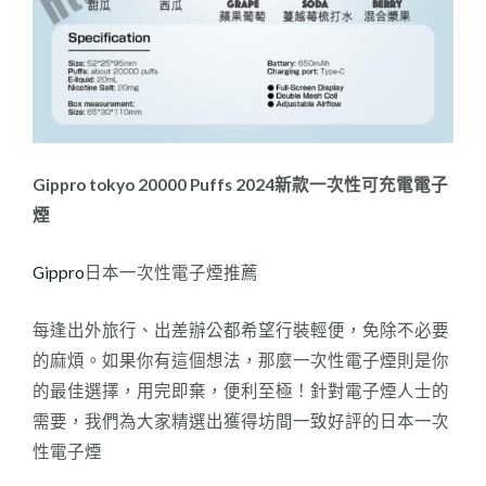
Gippro tokyo 20000 Puffs
2024新款一次性可充電
電子
煙
Gippro
日本一次性電子煙推薦
每逢出外旅行、出差辦公都希望行裝輕便，免除不必要
的麻煩。如果你有這個想法，那麼一次性電子煙則是你
的最佳選擇，用完即棄，便利至極！針對電子煙人士的
需要，我們為大家精選出獲得坊間一致好評的日本一次
性電子煙