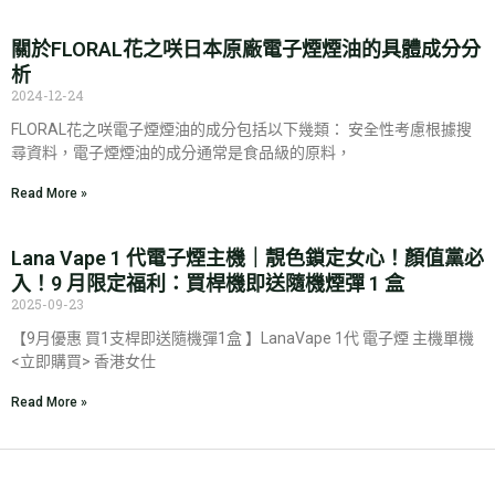
關於FLORAL花之咲日本原廠電子煙煙油的具體成分分
析
2024-12-24
FLORAL花之咲電子煙煙油的成分包括以下幾類： 安全性考慮根據搜
尋資料，電子煙煙油的成分通常是食品級的原料，
Read More »
Lana Vape 1 代電子煙主機｜靚色鎖定女心！顏值黨必
入！9 月限定福利：買桿機即送隨機煙彈 1 盒
2025-09-23
【9月優惠 買1支桿即送隨機彈1盒 】LanaVape 1代 電子煙 主機單機
<立即購買> 香港女仕
Read More »