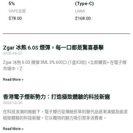
5%
(Type-C)
VAPE全部
LANA
$
78.00
$
168.00
Zgar 冰熊 6.0S 煙彈，每一口都是驚喜暴擊
2025-06-27
Zgar 冰熊 6.0S 煙彈 3ML 3% 600口 (1盒X3粒) <立即購買> 在電子煙
市場中，Z
Read More »
香港電子煙新勢力：打造極致體驗的科技新寵
2024-12-26
在科技浪潮的推動下，電子煙已從傳統菸草的替代品逐漸演變為追求
極致體驗的科技新寵。它以獨特的魅力吸引眾多消費者，
Read More »