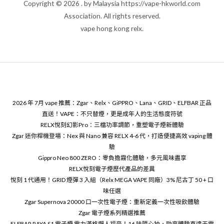
Copyright © 2026 . by Malaysia https://vape-hkworld.com
Association. All rights reserved.
vape hong kong relx.
2026 年 7月 vape 推薦：Zgar、Relx、GiPPRO、Lana、GRID、ELFBAR 正品
直送！VAPE：不只替煙，更是成年人的生活態度符號
RELX悅刻幻影Pro：三檔功率調節，重塑電子煙新體驗
Zgar 迷你桿機登場：Nex 與 Nano 兼容 RELX 4-6 代，打造便捷高效 vaping 體
驗
Gippro Neo 800 ZERO：零負擔霧化體驗，多元風味盡享
RELX悅刻電子煙歷代產品的差異
悅刻 1 代通用！GRID 煙彈 3 入組（Relx MEGA VAPE 同廠）3% 尼古丁 50 + 口
味任選
Zgar Supernova 20000 口一次性電子煙：重新定義一次性吸飲體驗
Zgar 電子煙系列精選推薦
ELFBAR RAYA S1 電子煙 電力滿格懶人福音！16 味隨心抽，勁爽體驗直達天靈