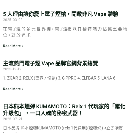
5 大理由讓你愛上電子煙槍，開啟非凡 Vape 體驗
2025-03-03
在 電子煙 的 多 元 世 界 裡，電子煙槍 以 其 獨 特 魅 力 佔 據 重 要 地
位。對 於 追 求
Read More »
主流熱門電子煙 Vape 品牌官網背景總覽
2025-12-12
1. ZGAR 2. RELX (悳霧 / 悦刻) 3. GIPPRO 4. ELFBAR 5. LANA 6
Read More »
日本熊本煙彈 KUMAMOTO：Relx 1 代玩家的「霧化
升級包」，一口入魂的秘密武器！
2025-07-21
日本品牌 熊本煙彈KUMAMOTO (relx 1代通用)(煙彈x3) <立即購買