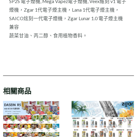
SP2S 電子煙機, Mega Vapez電子煙機, Veex維刻 v1 電子
煙機，Zgar 1代電子煙主機，Lana 1代電子煙主機，
SAICO炫刻一代電子煙機，Zgar Lunar 1.0 電子煙主機
兼容
蔬菜甘油、丙二醇、食用植物香料。
相關商品