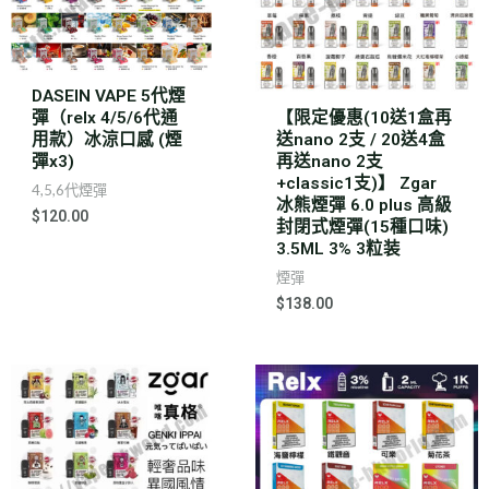
DASEIN VAPE 5代煙
彈（relx 4/5/6代通
【限定優惠(10送1盒再
用款）冰涼口感 (煙
送nano 2支 / 20送4盒
彈x3)
再送nano 2支
+classic1支)】 Zgar
4,5,6代煙彈
冰熊煙彈 6.0 plus 高級
$
120.00
封閉式煙彈(15種口味)
3.5ML 3% 3粒装
煙彈
$
138.00