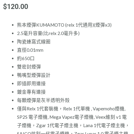
$
120.00
熊本煙彈KUMAMOTO (relx 1代通用)(煙彈x3)
2.5毫升容量(比relx 2.0毫升多)
陶瓷蜂窩式線圈
直徑0.01mm
約650口
雙密封煙彈
鴨嘴型煙彈設計
即插即用連接
鍍金專有連接
每顆煙彈是灰半透明外殼
僅與Relx 1代套裝機，Relx 1代單機 , Vapemoho煙機,
SP2S 電子煙機, Mega Vapez電子煙機, Veex維刻 v1 電
子煙機，Zgar 1代電子煙主機，Lana 1代電子煙主機，
SAICO炫刻一代電子煙機，Zgar Lunar 1.0 電子煙主機