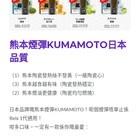
熊本煙彈KUMAMOTO日本
品質
（1）熊本陶瓷發熱絲不發黃（一級陶瓷心）
（3）熊本越食越有味（陶瓷發熱穩定）
（2）熊本煙油更健康（陶瓷均勻燃燒）
日本品牌嘅熊本煙彈KUMAMOTO！呢個煙彈唔單止係
Relx 1代通用！
咁多口味，一定有一款係你嘅最愛：