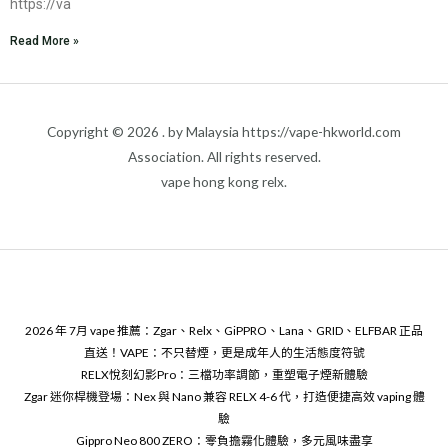
https://va
Read More »
Copyright © 2026 . by Malaysia https://vape-hkworld.com
Association. All rights reserved.
vape hong kong relx.
2026 年 7月 vape 推薦：Zgar、Relx、GiPPRO、Lana、GRID、ELFBAR 正品
直送！VAPE：不只替煙，更是成年人的生活態度符號
RELX悅刻幻影Pro：三檔功率調節，重塑電子煙新體驗
Zgar 迷你桿機登場：Nex 與 Nano 兼容 RELX 4-6 代，打造便捷高效 vaping 體
驗
Gippro Neo 800 ZERO：零負擔霧化體驗，多元風味盡享