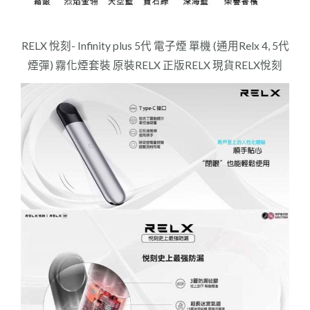
RELX 悅刻- Infinity plus 5代 電子煙 單機 (通用Relx 4, 5代
煙彈) 霧化煙套裝 原裝RELX 正版RELX 現貨RELX悅刻