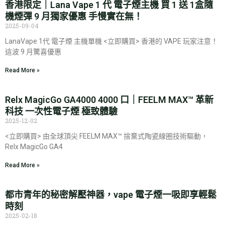
香港限定｜Lana Vape 1 代 電子煙主機 買 1 送 1盒隨
機煙彈 9 月獨家優惠 手慢實在無！
2025-09-04
LanaVape 1代 電子煙 主機單機 <立即購買> 香港的 VAPE 玩家注意！
這波 9 月驚喜優惠
Read More »
Relx MagicGo GA4000 4000 口｜FEELM MAX™ 革新
科技 一次性電子煙 極致體驗
2025-12-02
<立即購買> 由全球頂尖 FEELM MAX™ 捨棄式陶瓷線圈技術驅動，
Relx MagicGo GA4
Read More »
都市青年的秘密解壓神器，vape 電子煙一吸即享輕鬆
時刻
2025-02-18