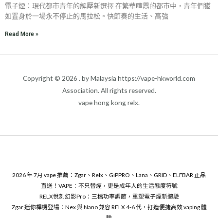
電子煙：現代都市青年的解壓新選擇 在繁華喧囂的都市中，青年們猶
如置身於一場永不停止的馬拉松。快節奏的生活、高強
Read More »
Copyright © 2026 . by Malaysia https://vape-hkworld.com
Association. All rights reserved.
vape hong kong relx.
2026 年 7月 vape 推薦：Zgar、Relx、GiPPRO、Lana、GRID、ELFBAR 正品
直送！VAPE：不只替煙，更是成年人的生活態度符號
RELX悅刻幻影Pro：三檔功率調節，重塑電子煙新體驗
Zgar 迷你桿機登場：Nex 與 Nano 兼容 RELX 4-6 代，打造便捷高效 vaping 體
驗