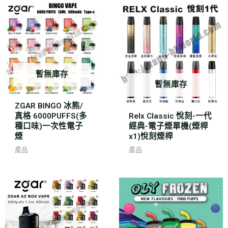
暫無庫存
暫無庫存
ZGAR BINGO 冰熊/
真格 6000PUFFS(多
Relx Classic 悅刻-一代
種口味)一次性電子
經典-電子煙單機(煙桿
煙
x1)悅刻煙桿
產品
產品