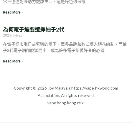
它不僅僅能够助力健康生活，還是綠色環保哦
Read More »
為何電子煙要選擇柚子2代
2025-04-28
在電子烟市場日益繁榮的當下，眾多品牌和款式讓人眼花繚亂，而柚
子2代電子烟卻脫穎而出，成為許多電子烟愛好者的心儀
Read More »
Copyright © 2026 . by Malaysia https://vape-hkworld.com
Association. All rights reserved.
vape hong kong relx.