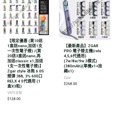
【限定優惠 (買10送
1盒送nano,加送1支
【最新產品】ZGAR
一次性電子煙) /(買
PRO 電子煙主機(relx
20送3盒送nano,再
4,5,6代通用)
加送classic x1,加送
(7w/8w/9w 3模式)
1支一次性電子煙)】
(380mAh)(單機x1+挂
Zgar ztyle 冰熊 6.0S
繩x1)
煙彈 3ML 3% 600口
Zgar
RELX 4 5代通用 (1
$
268.00
盒X3粒)
VAPE全部
$
128.00