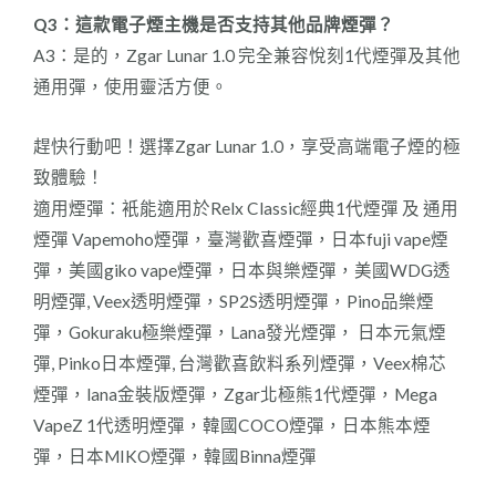
Q3：這款電子煙主機是否支持其他品牌煙彈？
A3：是的，Zgar Lunar 1.0 完全兼容悅刻1代煙彈及其他
通用彈，使用靈活方便。
趕快行動吧！選擇Zgar Lunar 1.0，享受高端電子煙的極
致體驗！
適用煙彈：衹能適用於Relx Classic經典1代煙彈 及 通用
煙彈 Vapemoho煙彈，臺灣歡喜煙彈，日本fuji vape煙
彈，美國giko vape煙彈，日本與樂煙彈，美國WDG透
明煙彈, Veex透明煙彈，SP2S透明煙彈，Pino品樂煙
彈，Gokuraku極樂煙彈，Lana發光煙彈， 日本元氣煙
彈, Pinko日本煙彈, 台灣歡喜飲料系列煙彈，Veex棉芯
煙彈，lana金裝版煙彈，Zgar北極熊1代煙彈，Mega
VapeZ 1代透明煙彈，韓國COCO煙彈，日本熊本煙
彈，日本MIKO煙彈，韓國Binna煙彈