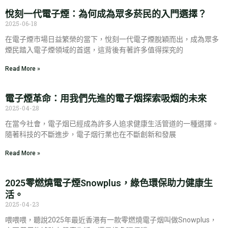
悅刻一代電子煙：為何成為眾多菸民的入門選擇？
2025-06-18
在電子煙市場日益繁榮的當下，悅刻一代電子煙脫穎而出，成為眾多
煙民踏入電子煙領域的首選，這背後有著許多值得探究的
Read More »
電子煙革命：用我們先進的電子烟探索吸烟的未來
2025-04-28
在當今社會，電子烟已經成為許多人追求健康生活管道的一種選擇。
隨著科技的不斷進步，電子烟行業也在不斷創新和發展
Read More »
2025零燃燒電子煙Snowplus，綠色環保助力健康生
活。
2025-04-23
喂喂喂，聽說2025年最近香港有一款零燃燒電子烟叫做Snowplus，