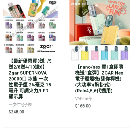
【最新優惠買3送1/5
送2/8送4/10送6】
【nano/nex 買1盒即隨
Zgar SUPERNOVA
機送1盒彈】ZGAR Nex
20000口 冰熊 一次
電子煙煙機(迷你桿機)
性電子煙 2%毫克 18
(大功率)(胸掛式)
毫升 可調火力/LED
(Relx4,5,6代通用)
顯示屏
VAPE全部
一次性電子煙
$
168.00
$
248.00