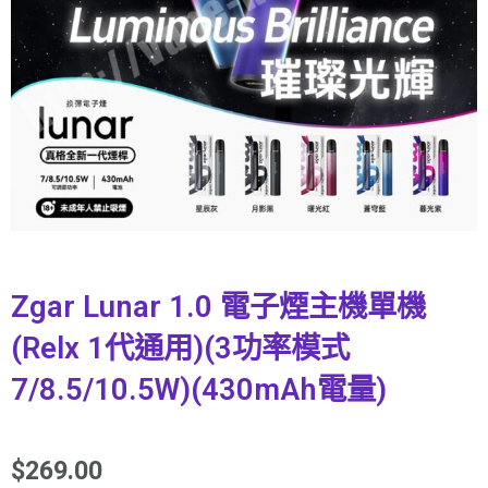
Zgar Lunar 1.0 電子煙主機單機
(Relx 1代通用)(3功率模式
7/8.5/10.5W)(430mAh電量)
$
269.00