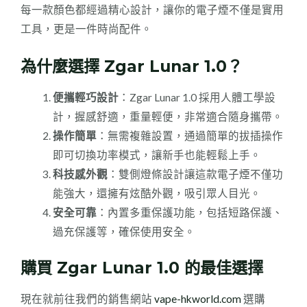
每一款顏色都經過精心設計，讓你的電子煙不僅是實用
工具，更是一件時尚配件。
為什麼選擇 Zgar Lunar 1.0？
便攜輕巧設計
：Zgar Lunar 1.0 採用人體工學設
計，握感舒適，重量輕便，非常適合隨身攜帶。
操作簡單
：無需複雜設置，通過簡單的拔插操作
即可切換功率模式，讓新手也能輕鬆上手。
科技感外觀
：雙側燈條設計讓這款電子煙不僅功
能強大，還擁有炫酷外觀，吸引眾人目光。
安全可靠
：內置多重保護功能，包括短路保護、
過充保護等，確保使用安全。
購買 Zgar Lunar 1.0 的最佳選擇
現在就前往我們的銷售網站
vape-hkworld.com
選購