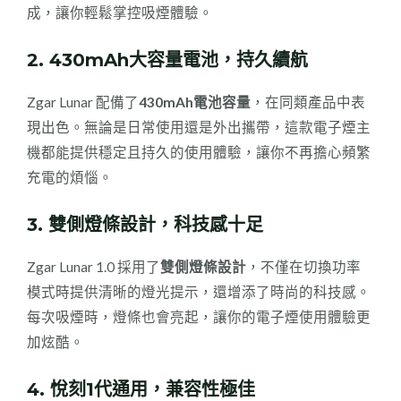
成，讓你輕鬆掌控吸煙體驗。
2.
430mAh大容量電池，持久續航
Zgar Lunar 配備了
430mAh電池容量
，在同類產品中表
現出色。無論是日常使用還是外出攜帶，這款電子煙主
機都能提供穩定且持久的使用體驗，讓你不再擔心頻繁
充電的煩惱。
3.
雙側燈條設計，科技感十足
Zgar Lunar 1.0 採用了
雙側燈條設計
，不僅在切換功率
模式時提供清晰的燈光提示，還增添了時尚的科技感。
每次吸煙時，燈條也會亮起，讓你的電子煙使用體驗更
加炫酷。
4.
悅刻1代通用，兼容性極佳