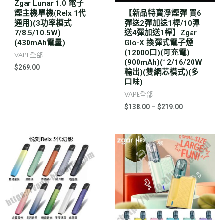
Zgar Lunar 1.0 電子
煙主機單機(Relx 1代
【新品特賣淨煙彈 買6
通用)(3功率模式
彈送2彈加送1桿/10彈
7/8.5/10.5W)
送4彈加送1桿】Zgar
(430mAh電量)
Glo-X 換彈式電子煙
(12000口)(可充電)
VAPE全部
(900mAh)(12/16/20W
$
269.00
輸出)(雙網芯模式)(多
口味)
VAPE全部
$
138.00
–
$
219.00