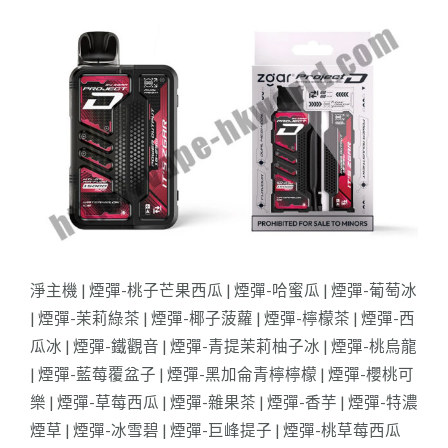
淨主機 | 煙彈-桃子芒果西瓜 | 煙彈-哈蜜瓜 | 煙彈-葡萄冰
| 煙彈-茉莉綠茶 | 煙彈-椰子菠蘿 | 煙彈-檸檬茶 | 煙彈-西
瓜冰 | 煙彈-鐵觀音 | 煙彈-青提茉莉柚子冰 | 煙彈-桃烏龍
| 煙彈-藍莓覆盆子 | 煙彈-黑加侖青檸檸檬 | 煙彈-櫻桃可
樂 | 煙彈-草莓西瓜 | 煙彈-雜果茶 | 煙彈-香芋 | 煙彈-特濃
煙草 | 煙彈-冰雪碧 | 煙彈-巨峰提子 | 煙彈-桃草莓西瓜