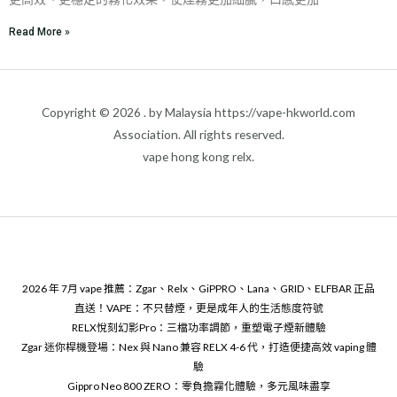
Read More »
Copyright © 2026 . by Malaysia https://vape-hkworld.com
Association. All rights reserved.
vape hong kong relx.
2026 年 7月 vape 推薦：Zgar、Relx、GiPPRO、Lana、GRID、ELFBAR 正品
直送！VAPE：不只替煙，更是成年人的生活態度符號
RELX悅刻幻影Pro：三檔功率調節，重塑電子煙新體驗
Zgar 迷你桿機登場：Nex 與 Nano 兼容 RELX 4-6 代，打造便捷高效 vaping 體
驗
Gippro Neo 800 ZERO：零負擔霧化體驗，多元風味盡享