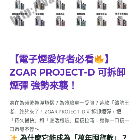
【電子煙愛好者必看
】
ZGAR PROJECT-D 可拆卸
煙彈 強勢來襲！
還在為頻繁換彈煩惱？為體驗單一受限？這款「續航王
者」終於來了！ZGAR PROJECT-D 可拆卸煙彈，把
「持久暢快」和「靈活體驗」直接拉滿，讓你一口接一
口過癮不停～
為什麼它能成為「萬年囤貨款」？