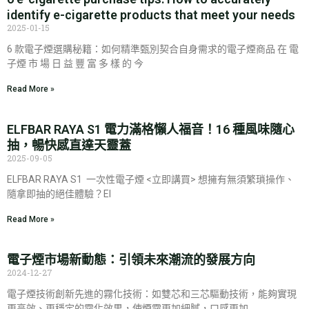
identify e-cigarette products that meet your needs
2025-01-15
6 款電子煙選購秘籍：如何精準甄別契合自身需求的電子煙商品 在 電
子煙 市 場 日 益 豐 富 多 樣 的 今
Read More »
ELFBAR RAYA S1 電力滿格懶人福音！16 種風味隨心
抽，暢快感直達天靈蓋
2025-09-05
ELFBAR RAYA S1 一次性電子煙 <立即講買> 想擁有無須繁瑣操作、
隨拿即抽的絕佳體驗？El
Read More »
電子煙市場新動態：引領未來潮流的發展方向
2024-12-27
電子煙技術創新先進的霧化技術：如雙芯和三芯驅動技術，能夠實現
更高效、更穩定的霧化效果，使煙霧更加細膩，口感更加