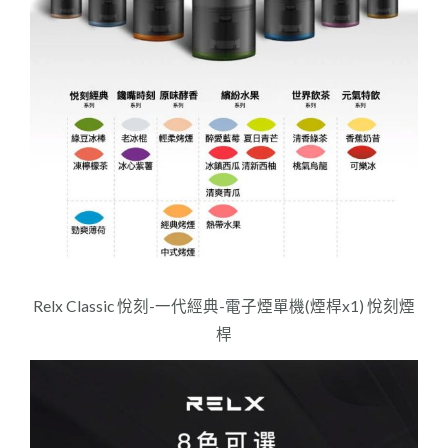
Relx Classic 悅刻-一代經典-電子煙單機(煙桿x1) 悅刻煙
桿