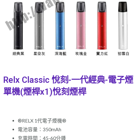
Relx Classic 悅刻-一代經典-電子煙
單機(煙桿x1)悅刻煙桿
®️RELX 1代電子煙機®️
電池容量：350mAh
充電時間：45-60分鍾