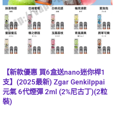
【新款優惠 買6盒送nano迷你桿1
支】(2025最新) Zgar GenkiIppai
元氣 6代煙彈 2ml (2%尼古丁)(2粒
裝)