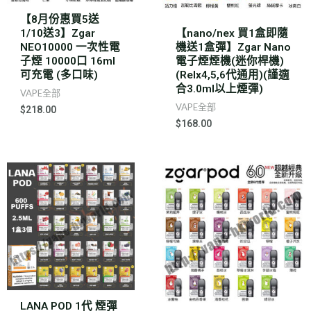
【8月份惠買5送
1/10送3】Zgar
【nano/nex 買1盒即隨
NEO10000 一次性電
機送1盒彈】Zgar Nano
子煙 10000口 16ml
電子煙煙機(迷你桿機)
可充電 (多口味)
(Relx4,5,6代通用)(謹適
合3.0ml以上煙彈)
VAPE全部
VAPE全部
$
218.00
$
168.00
LANA POD 1代 煙彈