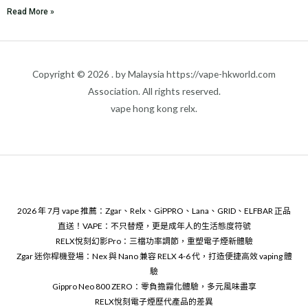
Read More »
Copyright © 2026 . by Malaysia https://vape-hkworld.com
Association. All rights reserved.
vape hong kong relx.
2026 年 7月 vape 推薦：Zgar、Relx、GiPPRO、Lana、GRID、ELFBAR 正品
直送！VAPE：不只替煙，更是成年人的生活態度符號
RELX悅刻幻影Pro：三檔功率調節，重塑電子煙新體驗
Zgar 迷你桿機登場：Nex 與 Nano 兼容 RELX 4-6 代，打造便捷高效 vaping 體
驗
Gippro Neo 800 ZERO：零負擔霧化體驗，多元風味盡享
RELX悅刻電子煙歷代產品的差異