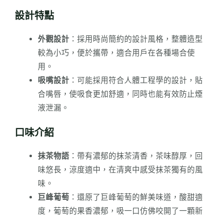
設計特點
外觀設計
：採用時尚簡約的設計風格，整體造型
較為小巧，便於攜帶，適合用戶在各種場合使
用。
吸嘴設計
：可能採用符合人體工程學的設計，貼
合嘴唇，使吸食更加舒適，同時也能有效防止煙
液泄漏。
口味介紹
抹茶物語
：帶有濃郁的抹茶清香，茶味醇厚，回
味悠長，涼度適中，在清爽中感受抹茶獨有的風
味。
巨峰葡萄
：還原了巨峰葡萄的鮮美味道，酸甜適
度，葡萄的果香濃郁，吸一口仿佛咬開了一顆新