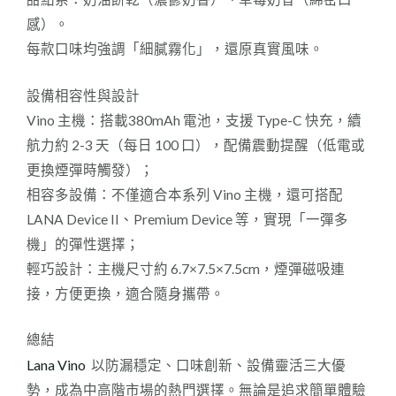
感）。
每款口味均強調「細膩霧化」，還原真實風味。
設備相容性與設計
Vino 主機：搭載380mAh 電池，支援 Type-C 快充，續
航力約 2-3 天（每日 100 口），配備震動提醒（低電或
更換煙彈時觸發）；
相容多設備：不僅適合本系列 Vino 主機，還可搭配
LANA Device II、Premium Device 等，實現「一彈多
機」的彈性選擇；
輕巧設計：主機尺寸約 6.7×7.5×7.5cm，煙彈磁吸連
接，方便更換，適合隨身攜帶。
總結
Lana Vino
以防漏穩定、口味創新、設備靈活三大優
勢，成為中高階市場的熱門選擇。無論是追求簡單體驗