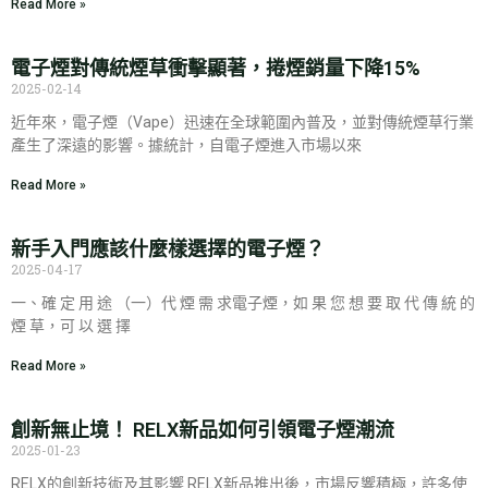
Read More »
電子煙對傳統煙草衝擊顯著，捲煙銷量下降15%
2025-02-14
近年來，電子煙（Vape）迅速在全球範圍內普及，並對傳統煙草行業
產生了深遠的影響。據統計，自電子煙進入市場以來
Read More »
新手入門應該什麼樣選擇的電子煙？
2025-04-17
一、確 定 用 途 （一）代 煙 需 求電子煙，如 果 您 想 要 取 代 傳 統 的
煙 草，可 以 選 擇
Read More »
創新無止境！ RELX新品如何引領電子煙潮流
2025-01-23
RELX的創新技術及其影響 RELX新品推出後，市場反響積極，許多使