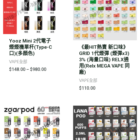
Yooz Mini 2代電子
煙煙機單杆(Type-C
《最HIT熱賣 新口味》
口)(多顔色)
GRID 1代煙彈 (煙彈x3)
3% (海量口味) RELX通
VAPE全部
用(Relx MEGA VAPE 同
$
148.00
–
$
980.00
廠)
VAPE全部
$
110.00