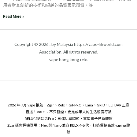
用者對其創新的技術和卓越的品質表示讚賞。許
Read More »
Copyright © 2026 . by Malaysia https://vape-hkworld.com
Association. All rights reserved.
vape hong kong relx.
2026 年 7月 vape 推薦：Zgar、Relx、GiPPRO、Lana、GRID、ELFBAR 正品
直送！VAPE：不只替煙，更是成年人的生活態度符號
RELX悅刻幻影Pro：三檔功率調節，重塑電子煙新體驗
Zgar 迷你桿機登場：Nex 與 Nano 兼容 RELX 4-6 代，打造便捷高效 vaping 體
驗