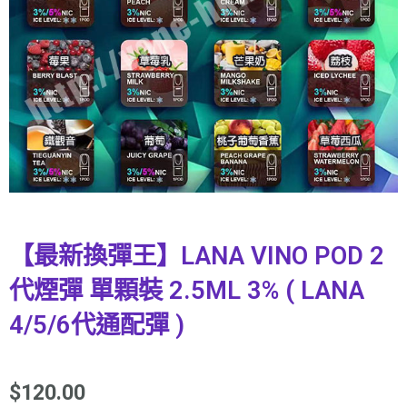
【最新換彈王】LANA VINO POD 2
代煙彈 單顆裝 2.5ML 3% ( LANA
4/5/6代通配彈 )
$
120.00