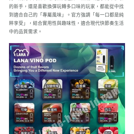
的新手，還是喜歡換彈玩轉多口味的玩家，都能從中找
到適合自己的「專屬風味」。官方強調「每一口都是純
粹享受」，結合實用性與趣味性，適合現代快節奏生活
中的品質需求。